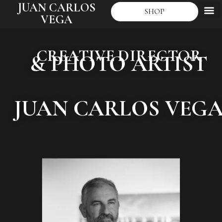
JUAN CARLOS
SHOP
VEGA
CREATIVE DIRECTOR
& PHOTO ARTIST
JUAN CARLOS VEG