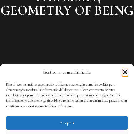
GEOMETRY OF BEING
Gestionar consentimiento
Para ofrecer las mejores experiencias, utilizamos tecnologías como las cookies para
almacenar y/o acceder a la información del dispositivo. El consentimiento de estas
tecnologías nos permitirá procesar datos como el comportamiento de navegación o las
identificaciones únicas en este sitio. No consentir o retirar el consentimiento, puede afectar
negativamente a ciertas características y funciones.
Aceptar