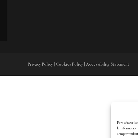
Privacy Policy | Cookies Policy | Accessibility Statement
Para ofrecer la
la información 
comportamiento 