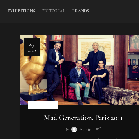
EXHIBITIONS
EDITORIAL
BRANDS
27
AGO
EXHIBITIONS
Mad Generation. Paris 2011
By
Admin