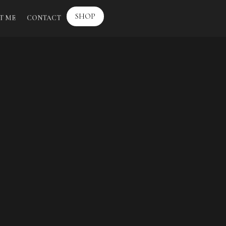
SHOP
T ME
CONTACT