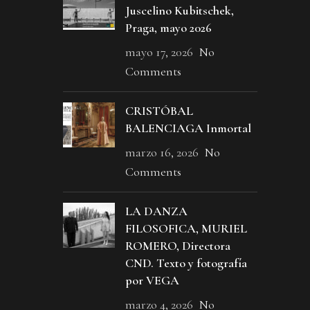
Juscelino Kubitschek,
Praga, mayo 2026
mayo 17, 2026
No
Comments
CRISTÓBAL
BALENCIAGA Inmortal
marzo 16, 2026
No
Comments
LA DANZA
FILOSOFICA, MURIEL
ROMERO, Directora
CND. Texto y fotografía
por VEGA
marzo 4, 2026
No