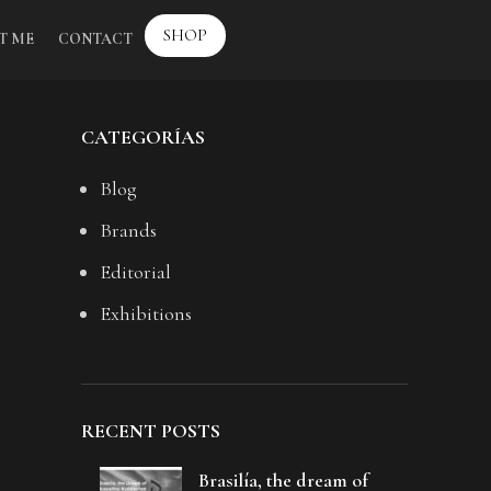
SHOP
T ME
CONTACT
CATEGORÍAS
Blog
Brands
Editorial
Exhibitions
RECENT POSTS
Brasilía, the dream of