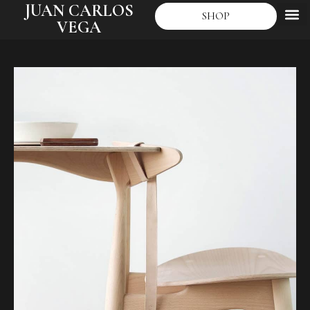
JUAN CARLOS
SHOP
VEGA