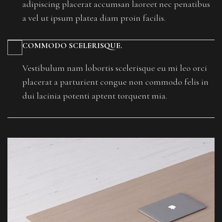
adipiscing placerat accumsan laoreet nec penatibus
a vel ut ipsum platea diam proin facilis.
COMMODO SCELERISQUE.
Vestibulum nam lobortis scelerisque eu mi leo orci
placerat a parturient congue non commodo felis in
dui lacinia potenti aptent torquent mia.