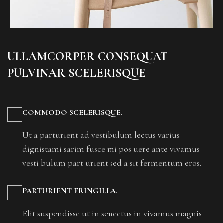
ULLAMCORPER CONSEQUAT
PULVINAR SCELERISQUE
COMMODO SCELERISQUE.
Ut a parturient ad vestibulum lectus varius
dignistami sarim fusce mi pos uere ante vivamus
vesti bulum part urient sed a sit fermentum eros.
PARTURIENT FRINGILLA.
Elit suspendisse ut in senectus in vivamus magnis